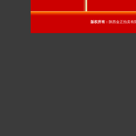
版权所有：
陕西金正拍卖