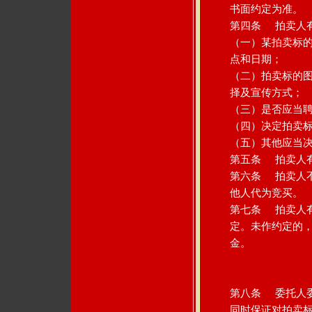
书面约定为准。
第四条 拍卖人
（一）某拍卖标
点和日期；
（二）拍卖标的
择及宣传方式；
（三）是否应当
（四）决定拍卖
（五）其他应当
第五条 拍卖人
第六条 拍卖人
他人代为竞买。
第七条 拍卖人
定。未作约定的，
金。
第八条 委托人
同时保证对拍卖