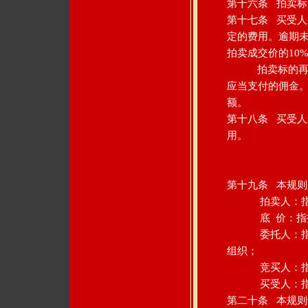
第十六条 拍卖
第十七条 买受
定的费用。逾期
拍卖成交价的10%
拍卖标的再行拍
应当支付的佣金
额。
第十八条 买受
用。
第十九条 本规则
拍卖人：指陕
底 价：指拍
委托人：指委托
组织；
竞买人：指参加
买受人：指以
第二十条 本规